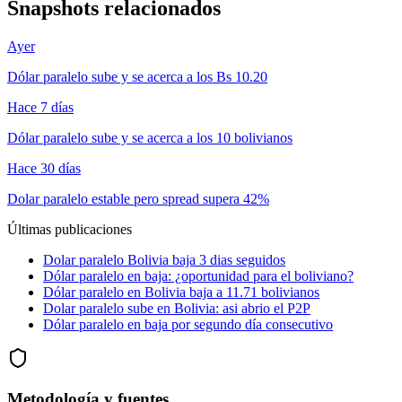
Snapshots relacionados
Ayer
Dólar paralelo sube y se acerca a los Bs 10.20
Hace 7 días
Dólar paralelo sube y se acerca a los 10 bolivianos
Hace 30 días
Dolar paralelo estable pero spread supera 42%
Últimas publicaciones
Dolar paralelo Bolivia baja 3 dias seguidos
Dólar paralelo en baja: ¿oportunidad para el boliviano?
Dólar paralelo en Bolivia baja a 11.71 bolivianos
Dolar paralelo sube en Bolivia: asi abrio el P2P
Dólar paralelo en baja por segundo día consecutivo
Metodología y fuentes