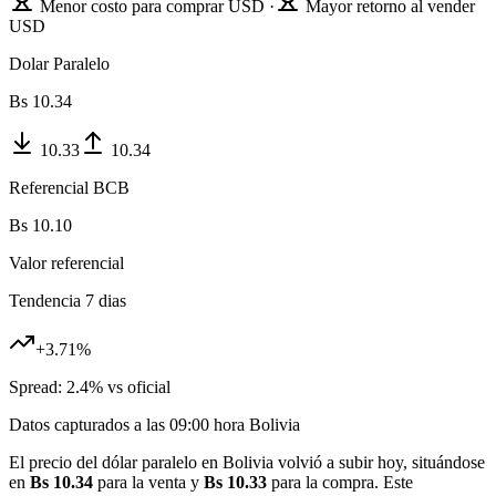
Menor costo para comprar USD ·
Mayor retorno al vender
USD
Dolar Paralelo
Bs
10.34
10.33
10.34
Referencial BCB
Bs
10.10
Valor referencial
Tendencia 7 dias
+
3.71
%
Spread:
2.4
% vs oficial
Datos capturados a las
09:00
hora Bolivia
El precio del dólar paralelo en Bolivia volvió a subir hoy, situándose
en
Bs 10.34
para la venta y
Bs 10.33
para la compra. Este