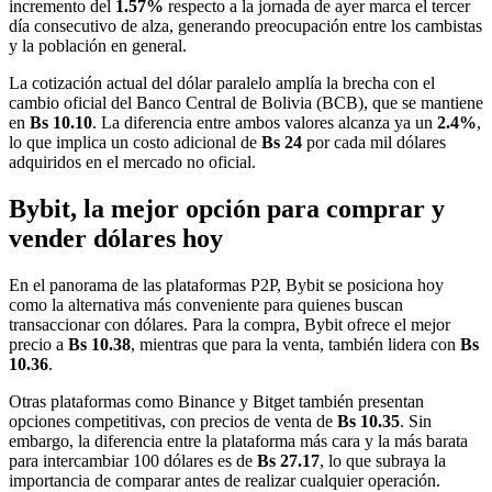
incremento del
1.57%
respecto a la jornada de ayer marca el tercer
día consecutivo de alza, generando preocupación entre los cambistas
y la población en general.
La cotización actual del dólar paralelo amplía la brecha con el
cambio oficial del Banco Central de Bolivia (BCB), que se mantiene
en
Bs 10.10
. La diferencia entre ambos valores alcanza ya un
2.4%
,
lo que implica un costo adicional de
Bs 24
por cada mil dólares
adquiridos en el mercado no oficial.
Bybit, la mejor opción para comprar y
vender dólares hoy
En el panorama de las plataformas P2P, Bybit se posiciona hoy
como la alternativa más conveniente para quienes buscan
transaccionar con dólares. Para la compra, Bybit ofrece el mejor
precio a
Bs 10.38
, mientras que para la venta, también lidera con
Bs
10.36
.
Otras plataformas como Binance y Bitget también presentan
opciones competitivas, con precios de venta de
Bs 10.35
. Sin
embargo, la diferencia entre la plataforma más cara y la más barata
para intercambiar 100 dólares es de
Bs 27.17
, lo que subraya la
importancia de comparar antes de realizar cualquier operación.