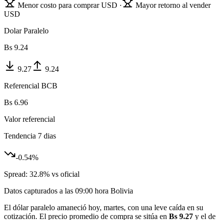
Menor costo para comprar USD ·
Mayor retorno al vender
USD
Dolar Paralelo
Bs
9.24
9.27
9.24
Referencial BCB
Bs
6.96
Valor referencial
Tendencia 7 dias
-0.54
%
Spread:
32.8
% vs oficial
Datos capturados a las
09:00
hora Bolivia
El dólar paralelo amaneció hoy, martes, con una leve caída en su
cotización. El precio promedio de compra se sitúa en
Bs 9.27
y el de