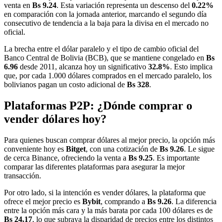
venta en
Bs 9.24
. Esta variación representa un descenso del
0.22%
en comparación con la jornada anterior, marcando el segundo día
consecutivo de tendencia a la baja para la divisa en el mercado no
oficial.
La brecha entre el dólar paralelo y el tipo de cambio oficial del
Banco Central de Bolivia (BCB), que se mantiene congelado en
Bs
6.96
desde 2011, alcanza hoy un significativo
32.8%
. Esto implica
que, por cada 1.000 dólares comprados en el mercado paralelo, los
bolivianos pagan un costo adicional de
Bs 328
.
Plataformas P2P: ¿Dónde comprar o
vender dólares hoy?
Para quienes buscan comprar dólares al mejor precio, la opción más
conveniente hoy es
Bitget
, con una cotización de
Bs 9.26
. Le sigue
de cerca Binance, ofreciendo la venta a
Bs 9.25
. Es importante
comparar las diferentes plataformas para asegurar la mejor
transacción.
Por otro lado, si la intención es vender dólares, la plataforma que
ofrece el mejor precio es
Bybit
, comprando a
Bs 9.26
. La diferencia
entre la opción más cara y la más barata por cada 100 dólares es de
Bs 24.17
, lo que subraya la disparidad de precios entre los distintos