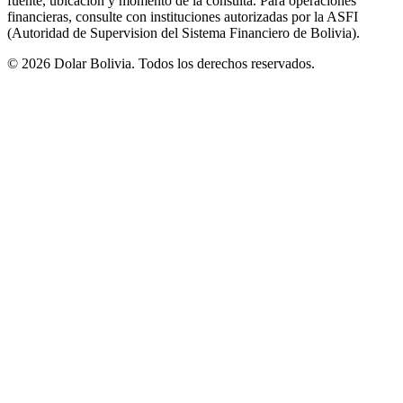
fuente, ubicacion y momento de la consulta. Para operaciones
financieras, consulte con instituciones autorizadas por la ASFI
(Autoridad de Supervision del Sistema Financiero de Bolivia).
©
2026
Dolar Bolivia. Todos los derechos reservados.