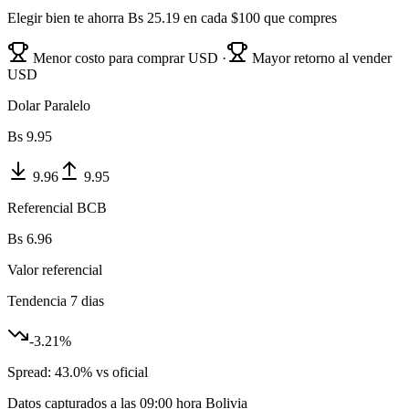
Elegir bien te ahorra Bs
25.19
en cada $100 que compres
Menor costo para comprar USD ·
Mayor retorno al vender
USD
Dolar Paralelo
Bs
9.95
9.96
9.95
Referencial BCB
Bs
6.96
Valor referencial
Tendencia 7 dias
-3.21
%
Spread:
43.0
% vs oficial
Datos capturados a las
09:00
hora Bolivia