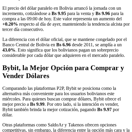
El precio del dólar paralelo en Bolivia arrancó la jornada con un
incremento, cotizándose a
Bs 9.95
para la venta y
Bs 9.96
para la
compra a las 09:00 de hoy. Este valor representa un aumento del
+0.20%
respecto al día de ayer, manteniendo la tendencia alcista por
tercer día consecutivo.
La diferencia con el dólar oficial, que se mantiene congelado por el
Banco Central de Bolivia en
Bs 6.96
desde 2011, se amplía a un
43.0%
. Esto significa que los bolivianos pagan un sobreprecio
considerable por cada dólar que adquieren en el mercado paralelo.
Bybit, la Mejor Opción para Comprar y
Vender Dólares
Comparando las plataformas P2P, Bybit se posiciona como la
alternativa más conveniente para los usuarios bolivianos este
miércoles. Para quienes buscan comprar dólares, Bybit ofrece el
mejor precio a
Bs 9.99
. Por otro lado, si la intención es vender,
Bybit también brinda la mejor cotización, pagando
Bs 9.97
por
dólar.
Otras plataformas como SaldoAr y Takenos ofrecen opciones
competitivas, sin embargo, la diferencia entre la opción más cara y la