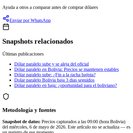
Ayuda a otros a comparar antes de comprar dólares
Enviar por WhatsApp
Snapshots relacionados
Últimas publicaciones
Dólar paralelo sube y se aleja del oficial
Dólar paralelo en Bolivia: Precios se mantienen estables
Dólar paralelo sube: ¿Fin a la racha bajista?
Dolar paralelo Bolivia baja 3 dias seguidos
Dólar paralelo en baja: ¿oportunidad para el boliviano?
Metodología y fuentes
Snapshot de datos:
Precios capturados a las
09:00
(hora Bolivia)
del
miércoles, 6 de mayo de 2026
. Este artículo no se actualiza — es
un registro de ese momento.