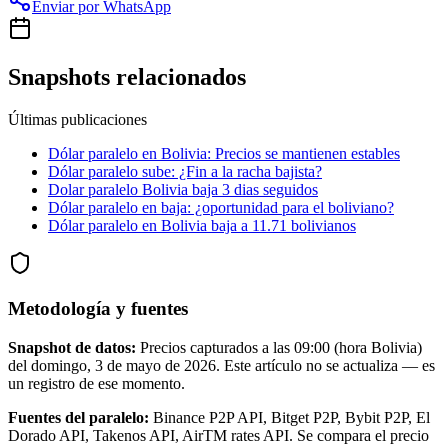
Enviar por WhatsApp
Snapshots relacionados
Últimas publicaciones
Dólar paralelo en Bolivia: Precios se mantienen estables
Dólar paralelo sube: ¿Fin a la racha bajista?
Dolar paralelo Bolivia baja 3 dias seguidos
Dólar paralelo en baja: ¿oportunidad para el boliviano?
Dólar paralelo en Bolivia baja a 11.71 bolivianos
Metodología y fuentes
Snapshot de datos:
Precios capturados a las
09:00
(hora Bolivia)
del
domingo, 3 de mayo de 2026
. Este artículo no se actualiza — es
un registro de ese momento.
Fuentes del paralelo:
Binance P2P API, Bitget P2P, Bybit P2P, El
Dorado API, Takenos API, AirTM rates API. Se compara el precio