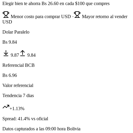
Elegir bien te ahorra Bs
26.60
en cada $100 que compres
Menor costo para comprar USD ·
Mayor retorno al vender
USD
Dolar Paralelo
Bs
9.84
9.87
9.84
Referencial BCB
Bs
6.96
Valor referencial
Tendencia 7 dias
+
1.13
%
Spread:
41.4
% vs oficial
Datos capturados a las
09:00
hora Bolivia