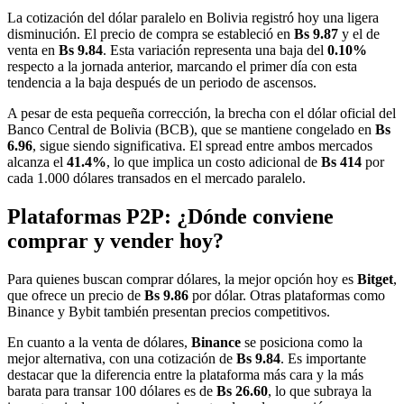
La cotización del dólar paralelo en Bolivia registró hoy una ligera
disminución. El precio de compra se estableció en
Bs 9.87
y el de
venta en
Bs 9.84
. Esta variación representa una baja del
0.10%
respecto a la jornada anterior, marcando el primer día con esta
tendencia a la baja después de un periodo de ascensos.
A pesar de esta pequeña corrección, la brecha con el dólar oficial del
Banco Central de Bolivia (BCB), que se mantiene congelado en
Bs
6.96
, sigue siendo significativa. El spread entre ambos mercados
alcanza el
41.4%
, lo que implica un costo adicional de
Bs 414
por
cada 1.000 dólares transados en el mercado paralelo.
Plataformas P2P: ¿Dónde conviene
comprar y vender hoy?
Para quienes buscan comprar dólares, la mejor opción hoy es
Bitget
,
que ofrece un precio de
Bs 9.86
por dólar. Otras plataformas como
Binance y Bybit también presentan precios competitivos.
En cuanto a la venta de dólares,
Binance
se posiciona como la
mejor alternativa, con una cotización de
Bs 9.84
. Es importante
destacar que la diferencia entre la plataforma más cara y la más
barata para transar 100 dólares es de
Bs 26.60
, lo que subraya la