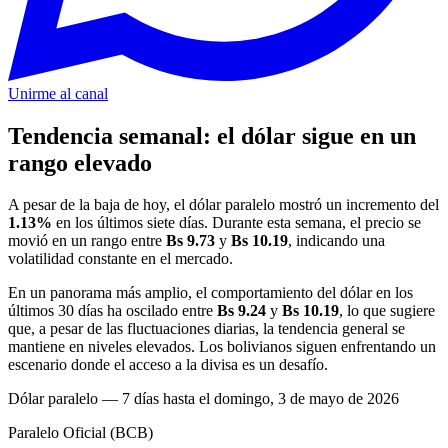
Unirme al canal
Tendencia semanal: el dólar sigue en un
rango elevado
A pesar de la baja de hoy, el dólar paralelo mostró un incremento del
1.13%
en los últimos siete días. Durante esta semana, el precio se
movió en un rango entre
Bs 9.73
y
Bs 10.19
, indicando una
volatilidad constante en el mercado.
En un panorama más amplio, el comportamiento del dólar en los
últimos 30 días ha oscilado entre
Bs 9.24
y
Bs 10.19
, lo que sugiere
que, a pesar de las fluctuaciones diarias, la tendencia general se
mantiene en niveles elevados. Los bolivianos siguen enfrentando un
escenario donde el acceso a la divisa es un desafío.
Dólar paralelo — 7 días hasta el domingo, 3 de mayo de 2026
Paralelo
Oficial (BCB)