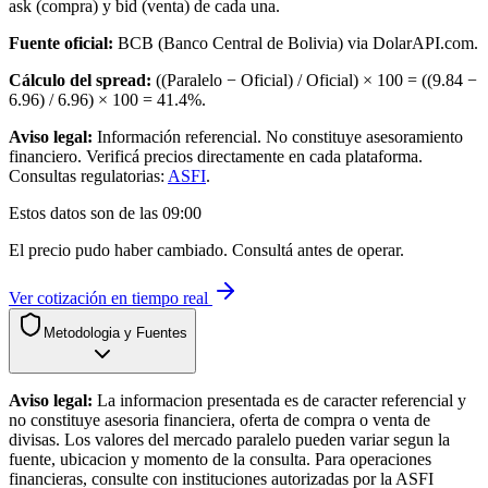
ask (compra) y bid (venta) de cada una.
Fuente oficial:
BCB (Banco Central de Bolivia) via DolarAPI.com.
Cálculo del spread:
((Paralelo − Oficial) / Oficial) × 100 = ((
9.84
−
6.96
) /
6.96
) × 100 =
41.4
%.
Aviso legal:
Información referencial. No constituye asesoramiento
financiero. Verificá precios directamente en cada plataforma.
Consultas regulatorias:
ASFI
.
Estos datos son de las
09:00
El precio pudo haber cambiado. Consultá antes de operar.
Ver cotización en tiempo real
Metodologia y Fuentes
Aviso legal:
La informacion presentada es de caracter referencial y
no constituye asesoria financiera, oferta de compra o venta de
divisas. Los valores del mercado paralelo pueden variar segun la
fuente, ubicacion y momento de la consulta. Para operaciones
financieras, consulte con instituciones autorizadas por la ASFI