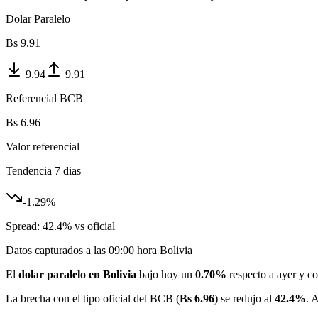
Dolar Paralelo
Bs
9.91
9.94
9.91
Referencial BCB
Bs
6.96
Valor referencial
Tendencia 7 dias
-1.29
%
Spread:
42.4
% vs oficial
Datos capturados a las
09:00
hora Bolivia
El
dolar paralelo en Bolivia
bajo hoy un
0.70%
respecto a ayer y co
La brecha con el tipo oficial del BCB (
Bs 6.96
) se redujo al
42.4%
. 