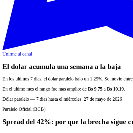
Unirme al canal
El dolar acumula una semana a la baja
En los ultimos 7 dias, el dolar paralelo bajo un 1.29%. Se movio entr
En el ultimo mes el rango fue mas amplio: de
Bs 9.75
a
Bs 10.19
.
Dólar paralelo — 7 días hasta el miércoles, 27 de mayo de 2026
Paralelo
Oficial (BCB)
Spread del 42%: por que la brecha sigue c