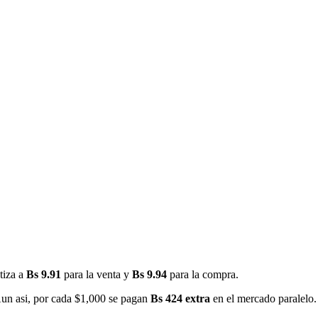
tiza a
Bs 9.91
para la venta y
Bs 9.94
para la compra.
Aun asi, por cada $1,000 se pagan
Bs 424 extra
en el mercado paralelo.