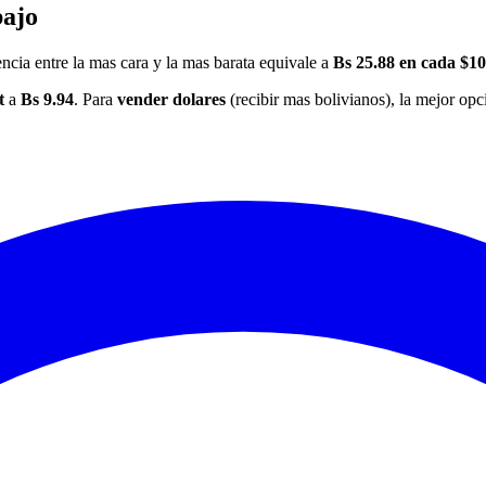
bajo
encia entre la mas cara y la mas barata equivale a
Bs 25.88 en cada $1
t
a
Bs 9.94
. Para
vender dolares
(recibir mas bolivianos), la mejor op