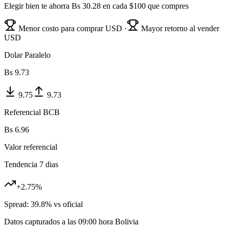
Elegir bien te ahorra Bs
30.28
en cada $100 que compres
Menor costo para comprar USD ·
Mayor retorno al vender
USD
Dolar Paralelo
Bs
9.73
9.75
9.73
Referencial BCB
Bs
6.96
Valor referencial
Tendencia 7 dias
+
2.75
%
Spread:
39.8
% vs oficial
Datos capturados a las
09:00
hora Bolivia