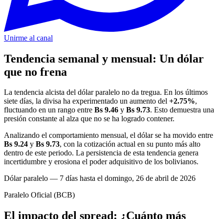
Unirme al canal
Tendencia semanal y mensual: Un dólar
que no frena
La tendencia alcista del dólar paralelo no da tregua. En los últimos
siete días, la divisa ha experimentado un aumento del
+2.75%
,
fluctuando en un rango entre
Bs 9.46
y
Bs 9.73
. Esto demuestra una
presión constante al alza que no se ha logrado contener.
Analizando el comportamiento mensual, el dólar se ha movido entre
Bs 9.24
y
Bs 9.73
, con la cotización actual en su punto más alto
dentro de este periodo. La persistencia de esta tendencia genera
incertidumbre y erosiona el poder adquisitivo de los bolivianos.
Dólar paralelo — 7 días hasta el domingo, 26 de abril de 2026
Paralelo
Oficial (BCB)
El impacto del spread: ¿Cuánto más