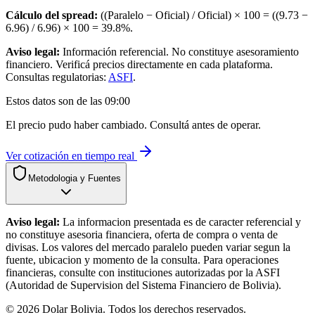
Cálculo del spread:
((Paralelo − Oficial) / Oficial) × 100 = ((
9.73
−
6.96
) /
6.96
) × 100 =
39.8
%.
Aviso legal:
Información referencial. No constituye asesoramiento
financiero. Verificá precios directamente en cada plataforma.
Consultas regulatorias:
ASFI
.
Estos datos son de las
09:00
El precio pudo haber cambiado. Consultá antes de operar.
Ver cotización en tiempo real
Metodologia y Fuentes
Aviso legal:
La informacion presentada es de caracter referencial y
no constituye asesoria financiera, oferta de compra o venta de
divisas. Los valores del mercado paralelo pueden variar segun la
fuente, ubicacion y momento de la consulta. Para operaciones
financieras, consulte con instituciones autorizadas por la ASFI
(Autoridad de Supervision del Sistema Financiero de Bolivia).
©
2026
Dolar Bolivia. Todos los derechos reservados.