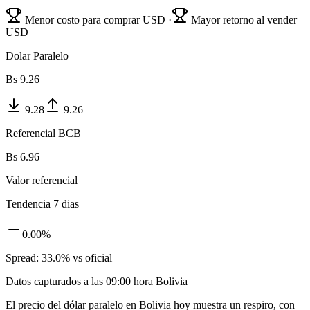
Menor costo para comprar USD ·
Mayor retorno al vender
USD
Dolar Paralelo
Bs
9.26
9.28
9.26
Referencial BCB
Bs
6.96
Valor referencial
Tendencia 7 dias
0.00
%
Spread:
33.0
% vs oficial
Datos capturados a las
09:00
hora Bolivia
El precio del dólar paralelo en Bolivia hoy muestra un respiro, con