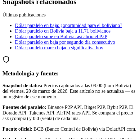
Snapshots relacionados
Últimas publicaciones
Dólar paralelo en baja: ¿oportunidad para el boliviano?
Dólar paralelo en Bolivia baja a 11.71 bolivianos
Dolar paralelo sube en Bolivia: asi abrio el P2P
Dólar paralelo en baja por segundo día consecutivo
Dólar paralelo marca bajada significativa hoy
Metodología y fuentes
Snapshot de datos:
Precios capturados a las
09:00
(hora Bolivia)
del
viernes, 20 de marzo de 2026
. Este artículo no se actualiza — es
un registro de ese momento.
Fuentes del paralelo:
Binance P2P API, Bitget P2P, Bybit P2P, El
Dorado API, Takenos API, AirTM rates API. Se compara el precio
ask (compra) y bid (venta) de cada una.
Fuente oficial:
BCB (Banco Central de Bolivia) via DolarAPI.com.