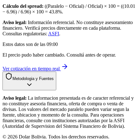
Cálculo del spread:
((Paralelo − Oficial) / Oficial) × 100 = ((
10.01
−
6.96
) /
6.96
) × 100 =
43.8
%.
Aviso legal:
Información referencial. No constituye asesoramiento
financiero. Verificá precios directamente en cada plataforma.
Consultas regulatorias:
ASFI
.
Estos datos son de las
09:00
El precio pudo haber cambiado. Consultá antes de operar.
Ver cotización en tiempo real
Metodologia y Fuentes
Aviso legal:
La informacion presentada es de caracter referencial y
no constituye asesoria financiera, oferta de compra o venta de
divisas. Los valores del mercado paralelo pueden variar segun la
fuente, ubicacion y momento de la consulta. Para operaciones
financieras, consulte con instituciones autorizadas por la ASFI
(Autoridad de Supervision del Sistema Financiero de Bolivia).
©
2026
Dolar Bolivia. Todos los derechos reservados.