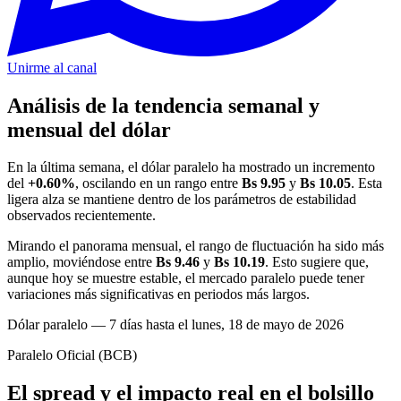
Unirme al canal
Análisis de la tendencia semanal y
mensual del dólar
En la última semana, el dólar paralelo ha mostrado un incremento
del
+0.60%
, oscilando en un rango entre
Bs 9.95
y
Bs 10.05
. Esta
ligera alza se mantiene dentro de los parámetros de estabilidad
observados recientemente.
Mirando el panorama mensual, el rango de fluctuación ha sido más
amplio, moviéndose entre
Bs 9.46
y
Bs 10.19
. Esto sugiere que,
aunque hoy se muestre estable, el mercado paralelo puede tener
variaciones más significativas en periodos más largos.
Dólar paralelo — 7 días hasta el lunes, 18 de mayo de 2026
Paralelo
Oficial (BCB)
El spread y el impacto real en el bolsillo