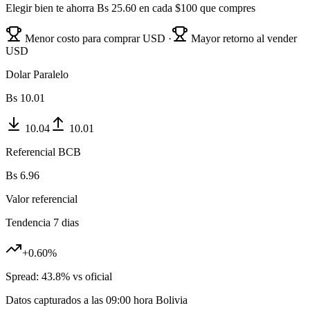
Elegir bien te ahorra Bs
25.60
en cada $100 que compres
Menor costo para comprar USD ·
Mayor retorno al vender
USD
Dolar Paralelo
Bs
10.01
10.04
10.01
Referencial BCB
Bs
6.96
Valor referencial
Tendencia 7 dias
+
0.60
%
Spread:
43.8
% vs oficial
Datos capturados a las
09:00
hora Bolivia