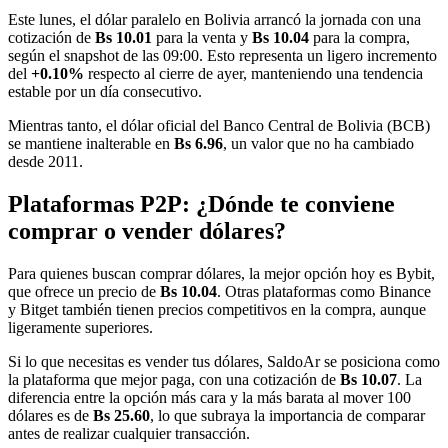
Este lunes, el dólar paralelo en Bolivia arrancó la jornada con una
cotización de
Bs 10.01
para la venta y
Bs 10.04
para la compra,
según el snapshot de las 09:00. Esto representa un ligero incremento
del
+0.10%
respecto al cierre de ayer, manteniendo una tendencia
estable por un día consecutivo.
Mientras tanto, el dólar oficial del Banco Central de Bolivia (BCB)
se mantiene inalterable en
Bs 6.96
, un valor que no ha cambiado
desde 2011.
Plataformas P2P: ¿Dónde te conviene
comprar o vender dólares?
Para quienes buscan comprar dólares, la mejor opción hoy es Bybit,
que ofrece un precio de
Bs 10.04
. Otras plataformas como Binance
y Bitget también tienen precios competitivos en la compra, aunque
ligeramente superiores.
Si lo que necesitas es vender tus dólares, SaldoAr se posiciona como
la plataforma que mejor paga, con una cotización de
Bs 10.07
. La
diferencia entre la opción más cara y la más barata al mover 100
dólares es de
Bs 25.60
, lo que subraya la importancia de comparar
antes de realizar cualquier transacción.