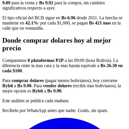
9.89
para la venta y
Bs 9.92
para la compra, sin cambios
significativos respecto a ayer.
El tipo oficial del BCB sigue en
Bs 6.96
desde 2011. La brecha se
mantiene en
42.1%
: por cada $1,000, se pagan
Bs 421 mas
en la
calle que en ventanilla.
Donde comprar dolares hoy al mejor
precio
Comparamos
8 plataformas P2P
a las 09:00 (hora Bolivia). La
diferencia entre la mas cara y la mas barata equivale a
Bs 26.30 en
cada $100
.
Para
comprar dolares
(pagar menos bolivianos), hoy conviene
Bybit
a
Bs 9.90
. Para
vender dolares
(recibir mas bolivianos), la
mejor opcion es
Bybit
a
Bs 9.90
.
Este análisis se publica cada mañana
Recíbelo por WhatsApp antes que nadie. Gratis, sin spam.