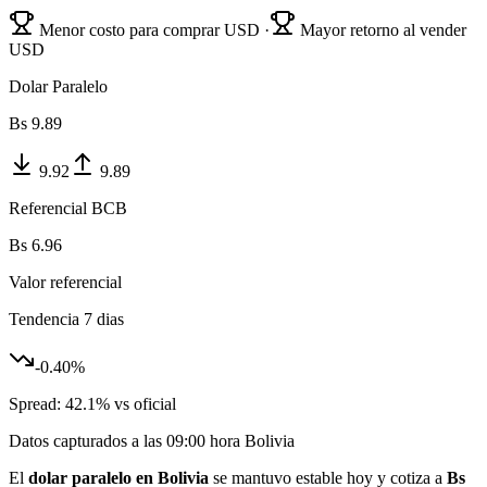
Menor costo para comprar USD ·
Mayor retorno al vender
USD
Dolar Paralelo
Bs
9.89
9.92
9.89
Referencial BCB
Bs
6.96
Valor referencial
Tendencia 7 dias
-0.40
%
Spread:
42.1
% vs oficial
Datos capturados a las
09:00
hora Bolivia
El
dolar paralelo en Bolivia
se mantuvo estable hoy y cotiza a
Bs