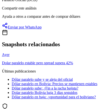
Compartir este análisis
Ayuda a otros a comparar antes de comprar dólares
Enviar por WhatsApp
Snapshots relacionados
Ayer
Dolar paralelo estable pero spread supera 42%
Últimas publicaciones
Dólar paralelo sube y se aleja del oficial
Dólar paralelo en Bolivia: Precios se mantienen estables
Dólar paralelo sube: ¿Fin a la racha bajista?
Dolar paralelo Bolivia baja 3 dias seguidos
Dólar paralelo en baja: ¿oportunidad para el boliviano?