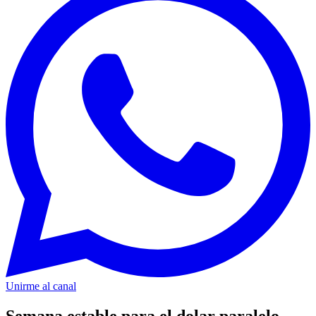
Unirme al canal
Semana estable para el dolar paralelo