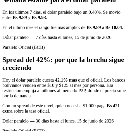
En los ultimos 7 dias, el dolar paralelo bajo un 0.40%. Se movio
entre
Bs 9.89
y
Bs 9.93
.
En el ultimo mes el rango fue mas amplio: de
Bs 9.89
a
Bs 10.04
.
Dólar paralelo — 7 días hasta el lunes, 15 de junio de 2026
Paralelo
Oficial (BCB)
Spread del 42%: por que la brecha sigue
creciendo
Hoy el dolar paralelo cuesta
42.1% mas
que el oficial. Los bancos
bolivianos venden entre $10 y $125 al mes por persona. Esa
restriccion empuja a millones al mercado P2P, donde el precio sube
por la demanda.
Con un spread de este nivel, quien necesita $1,000 paga
Bs 421
extra
sobre la tasa oficial.
Dólar paralelo — 30 días hasta el lunes, 15 de junio de 2026
Paralelo
Oficial (BCB)